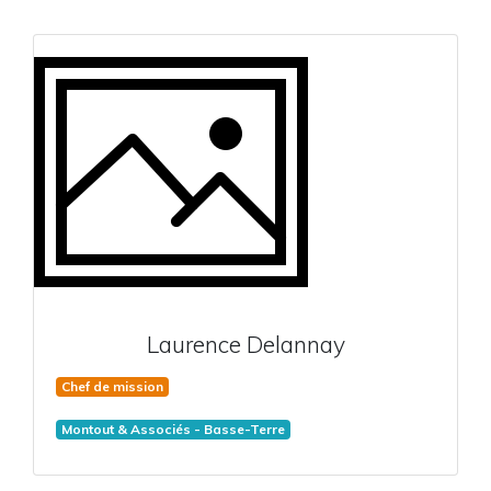
Laurence
Delannay
Chef de mission
Montout & Associés - Basse-Terre