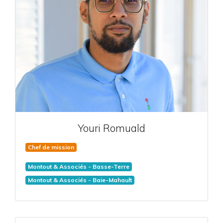
Youri
Romuald
Chef de mission
Montout & Associés - Basse-Terre
Montout & Associés - Baie-Mahault