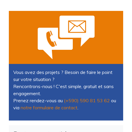
Vous avez des projets ? Besoin de faire le point
sur votre situation ?
Rencontrons-nous ! C'est simple, gratuit et sans
engagement.
Prenez rendez-vous au
(+590) 590 81 53 62
ou
via
notre formulaire de contact
.