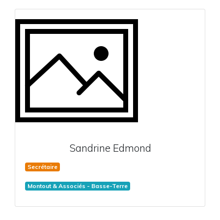
Sandrine
Edmond
Secrétaire
Montout & Associés - Basse-Terre