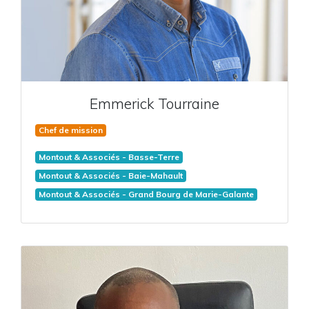
Emmerick
Tourraine
Chef de mission
Montout & Associés - Basse-Terre
Montout & Associés - Baie-Mahault
Montout & Associés - Grand Bourg de Marie-Galante