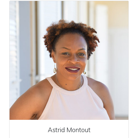
Astrid
Montout